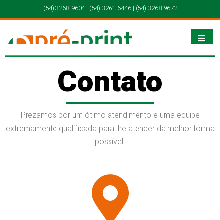
(54) 3268-9604 | (54) 3261-6446 | (54) 3268-9672
Contato
Prezamos por um ótimo atendimento e uma equipe
extremamente qualificada para lhe atender da melhor forma
possível.