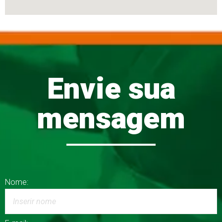
Envie sua
mensagem
Nome: