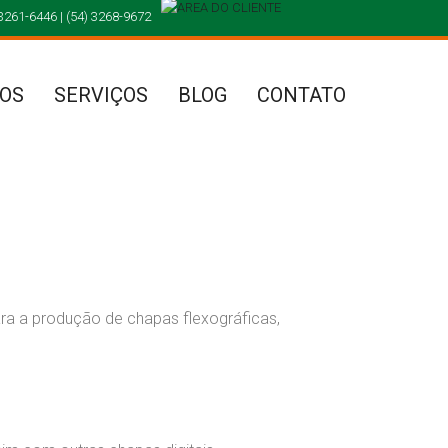
 3261-6446 | (54) 3268-9672
OS
SERVIÇOS
BLOG
CONTATO
a a produção de chapas flexográficas,