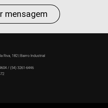
ar mensagem
Riva, 182 | Bairro Industrial
9604 / (54) 3261-6446
672