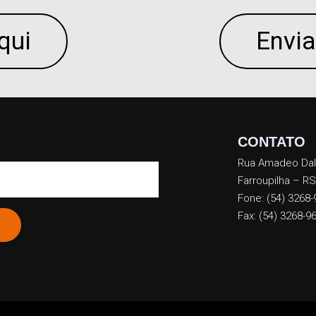
qui
Envi
CONTATO
Rua Amadeo Dalla 
Farroupilha – RS
Fone: (54) 3268-
Fax: (54) 3268-9