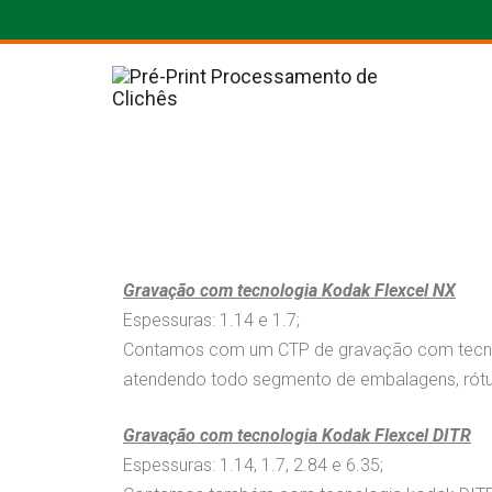
Gravação com tecnologia Kodak Flexcel NX
Espessuras: 1.14 e 1.7;
Contamos com um CTP de gravação com tecnolo
atendendo todo segmento de embalagens, rótul
Gravação com tecnologia Kodak Flexcel DITR
Espessuras: 1.14, 1.7, 2.84 e 6.35;