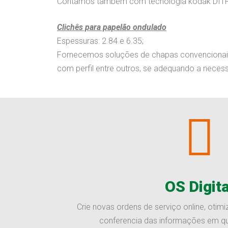
Contamos também com tecnologia kodak DITR, 
Clichês para papelão ondulado
Espessuras: 2.84 e 6.35;
Fornecemos soluções de chapas convencionais 
com perfil entre outros, se adequando a necessi
OS Digita
Crie novas ordens de serviço online, otim
conferencia das informações em qua