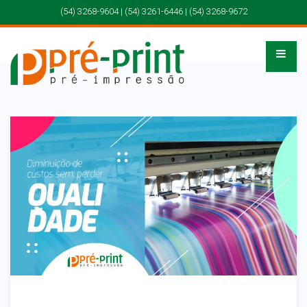
(54) 3268-9604 | (54) 3261-6446 | (54) 3268-9672